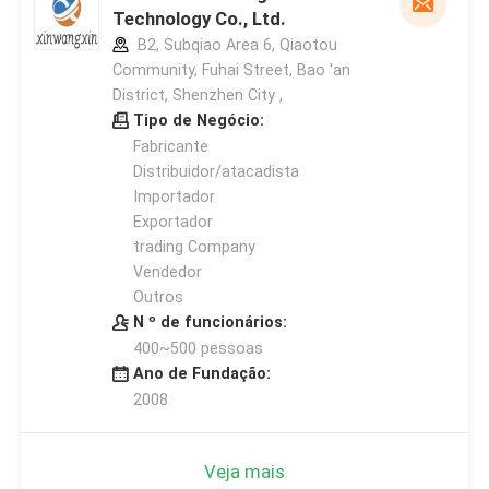
Technology Co., Ltd.
B2, Subqiao Area 6, Qiaotou
Community, Fuhai Street, Bao 'an
District, Shenzhen City ,
Tipo de Negócio:
Fabricante
Distribuidor/atacadista
Importador
Exportador
trading Company
Vendedor
Outros
N º de funcionários:
400~500 pessoas
Ano de Fundação:
2008
Veja mais