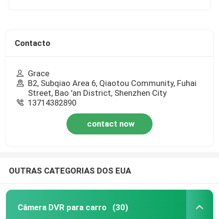
Contacto
Grace
B2, Subqiao Area 6, Qiaotou Community, Fuhai
Street, Bao 'an District, Shenzhen City
13714382890
contact now
OUTRAS CATEGORIAS DOS EUA
Câmera DVR para carro
(30)