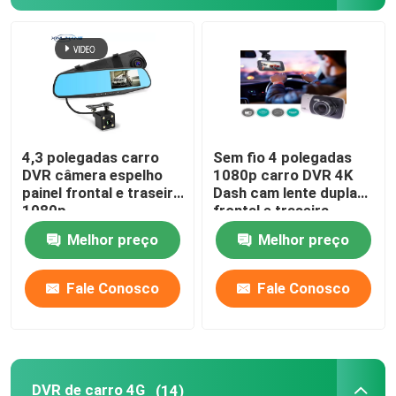
4,3 polegadas carro
Sem fio 4 polegadas
DVR câmera espelho
1080p carro DVR 4K
painel frontal e traseira
Dash cam lente dupla
1080p
frontal e traseira
Melhor preço
Melhor preço
Fale Conosco
Fale Conosco
DVR de carro 4G
(14)