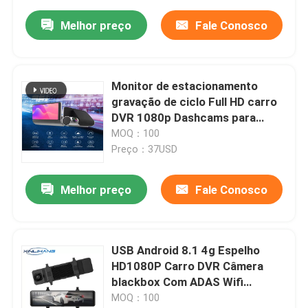
Melhor preço
Fale Conosco
Monitor de estacionamento
gravação de ciclo Full HD carro
DVR 1080p Dashcams para
carros
MOQ：100
Preço：37USD
Melhor preço
Fale Conosco
USB Android 8.1 4g Espelho
HD1080P Carro DVR Câmera
blackbox Com ADAS Wifi
Navegação GPS
MOQ：100