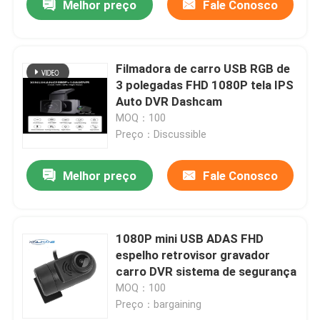
Melhor preço
Fale Conosco
Filmadora de carro USB RGB de
3 polegadas FHD 1080P tela IPS
Auto DVR Dashcam
MOQ：100
Preço：Discussible
Melhor preço
Fale Conosco
1080P mini USB ADAS FHD
espelho retrovisor gravador
carro DVR sistema de segurança
MOQ：100
Preço：bargaining