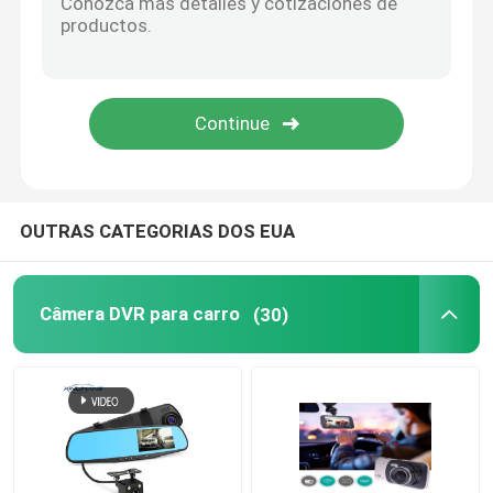
Câmera de painel ativada por movimento
Câmera de painel GPS
Câmera de painel sem fio
OUTRAS CATEGORIAS DOS EUA
Câmera de painel montada no painel
Câmera DVR para carro
(30)
Painel do Carplay