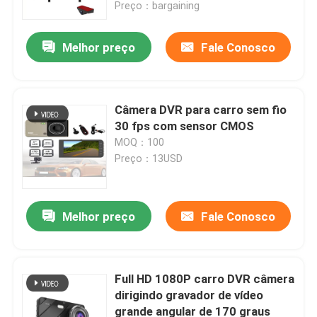
Preço：bargaining
Melhor preço
Fale Conosco
Câmera DVR para carro sem fio
30 fps com sensor CMOS
MOQ：100
Preço：13USD
Melhor preço
Fale Conosco
Casa
Produtos
Full HD 1080P carro DVR câmera
dirigindo gravador de vídeo
grande angular de 170 graus
Show de RV