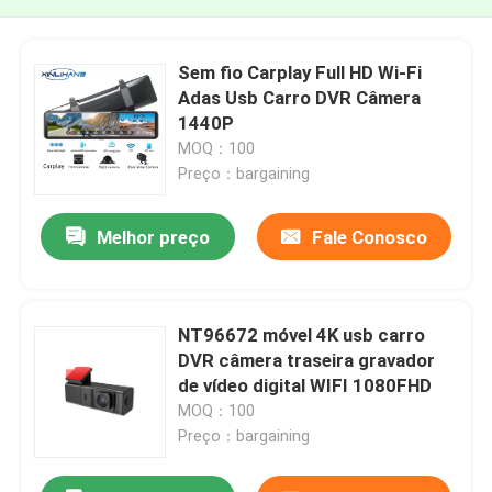
Sem fio Carplay Full HD Wi-Fi
Adas Usb Carro DVR Câmera
1440P
MOQ：100
Preço：bargaining
Melhor preço
Fale Conosco
NT96672 móvel 4K usb carro
DVR câmera traseira gravador
de vídeo digital WIFI 1080FHD
MOQ：100
Preço：bargaining