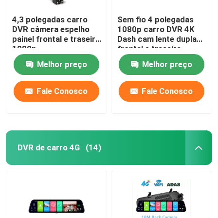
4,3 polegadas carro
Sem fio 4 polegadas
DVR câmera espelho
1080p carro DVR 4K
painel frontal e traseira
Dash cam lente dupla
1080p
frontal e traseira
Melhor preço
Melhor preço
Fale Conosco
Fale Conosco
DVR de carro 4G
(14)