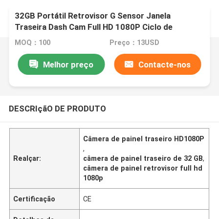
32GB Portátil Retrovisor G Sensor Janela
Traseira Dash Cam Full HD 1080P Ciclo de
Gravação
MOQ：100
Preço：13USD
Melhor preço
Contacte-nos
DESCRIçãO DE PRODUTO
Câmera de painel traseiro HD1080P
,
Realçar:
câmera de painel traseiro de 32 GB
,
câmera de painel retrovisor full hd
1080p
Certificação
CE