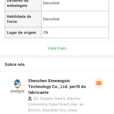
Detalhes da
Discutível
embalagem
Habilidade da
Discutível
fonte
Lugar de origem
CN
Veja mais
Sobre nós
Shenzhen Xinwangxin
Technology Co., Ltd. perfil do
fabricante
B2, Subqiao Area 6, Qiaotou
Community, Fuhai Street, Bao 'an
District, Shenzhen City ,China