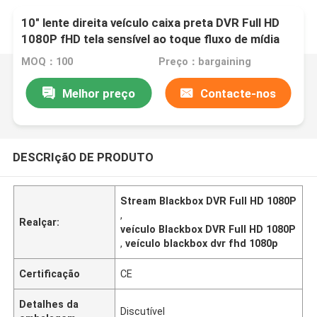
10" lente direita veículo caixa preta DVR Full HD
1080P fHD tela sensível ao toque fluxo de mídia
MOQ：100
Preço：bargaining
Melhor preço
Contacte-nos
DESCRIçãO DE PRODUTO
Stream Blackbox DVR Full HD 1080P
,
Realçar:
veículo Blackbox DVR Full HD 1080P
,
veículo blackbox dvr fhd 1080p
Certificação
CE
Detalhes da
Discutível