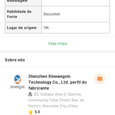
embalagem
Habilidade da
Discutível
fonte
Lugar de origem
CN
Veja mais
Sobre nós
Shenzhen Xinwangxin
Technology Co., Ltd. perfil do
fabricante
B2, Subqiao Area 6, Qiaotou
Community, Fuhai Street, Bao 'an
District, Shenzhen City ,China
5.0