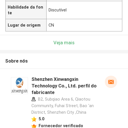
Habilidade da fon
Discutível
te
Lugar de origem
CN
Veja mais
Sobre nós
Shenzhen Xinwangxin
Technology Co., Ltd. perfil do
fabricante
B2, Subqiao Area 6, Qiaotou
Community, Fuhai Street, Bao 'an
District, Shenzhen City ,China
5.0
Fornecedor verificado