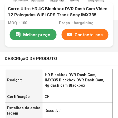
Carro Ultra HD 4G Blackbox DVR Dash Cam Vídeo
12 Polegadas WIFI GPS Track Sony IMX335
MOQ：100
Preço：bargaining
Melhor preço
Contacte-nos
DESCRIçãO DE PRODUTO
HD Blackbox DVR Dash Cam
,
Realçar:
IMX335 Blackbox DVR Dash Cam
,
4g dash cam Blackbox
Certificação
CE
Detalhes da emba
Discutível
lagem