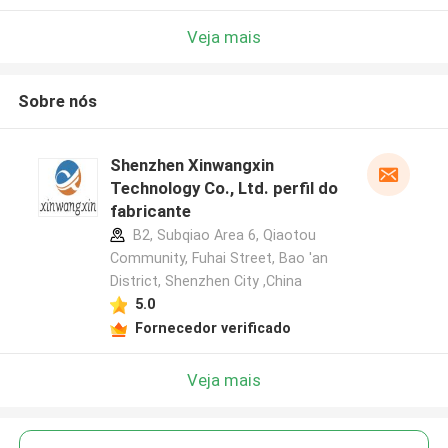
Veja mais
Sobre nós
Shenzhen Xinwangxin
Technology Co., Ltd. perfil do
fabricante
B2, Subqiao Area 6, Qiaotou
Community, Fuhai Street, Bao 'an
District, Shenzhen City ,China
5.0
Fornecedor verificado
Veja mais